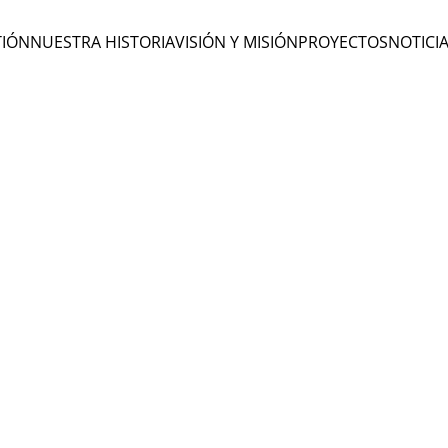
TIÓN
NUESTRA HISTORIA
VISIÓN Y MISIÓN
PROYECTOS
NOTICI
Han