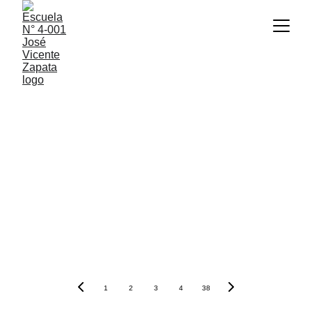
1
2
3
4
38