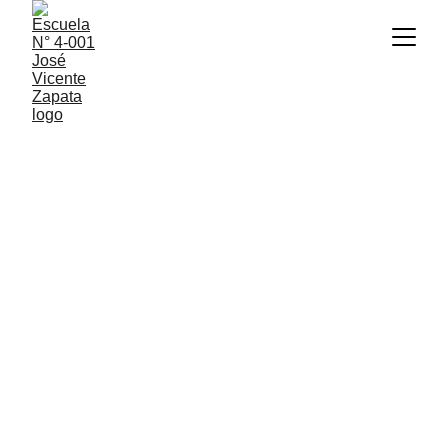
INFORMACIÓN SOBRE TU CURSO
5° 3°
Tu preceptora