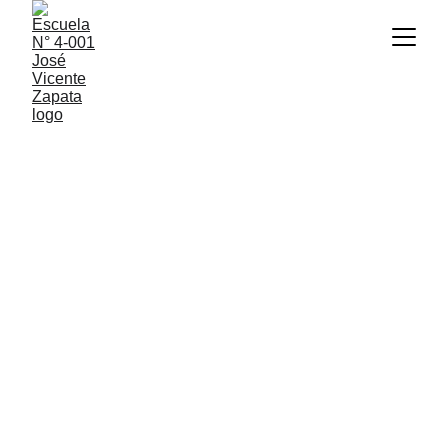
INFORMACIÓN SOBRE TU CURSO
5° 1°
Tu preceptor